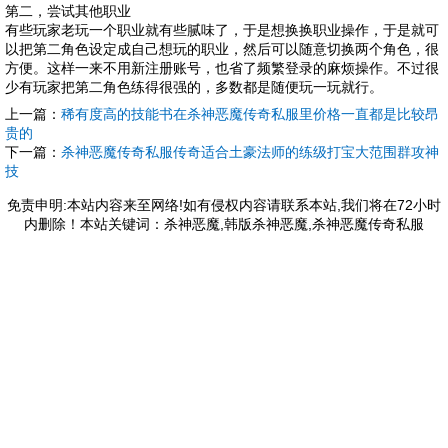
第二，尝试其他职业
有些玩家老玩一个职业就有些腻味了，于是想换换职业操作，于是就可
以把第二角色设定成自己想玩的职业，然后可以随意切换两个角色，很
方便。这样一来不用新注册账号，也省了频繁登录的麻烦操作。不过很
少有玩家把第二角色练得很强的，多数都是随便玩一玩就行。
上一篇：
稀有度高的技能书在杀神恶魔传奇私服里价格一直都是比较昂
贵的
下一篇：
杀神恶魔传奇私服传奇适合土豪法师的练级打宝大范围群攻神
技
免责申明:本站内容来至网络!如有侵权内容请联系本站,我们将在72小时
内删除！本站关键词：杀神恶魔,韩版杀神恶魔,杀神恶魔传奇私服