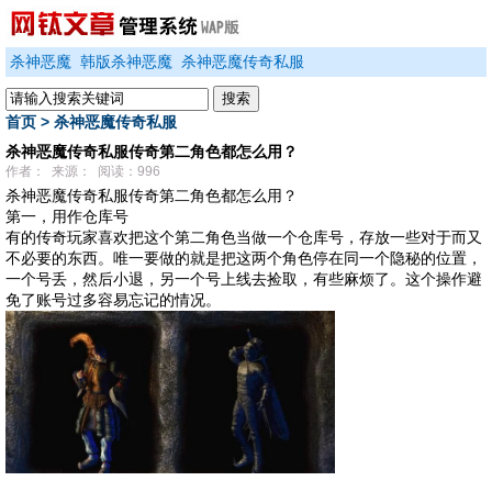
杀神恶魔
韩版杀神恶魔
杀神恶魔传奇私服
首页
>
杀神恶魔传奇私服
杀神恶魔传奇私服传奇第二角色都怎么用？
作者： 来源： 阅读：996
杀神恶魔传奇私服传奇第二角色都怎么用？
第一，用作仓库号
有的传奇玩家喜欢把这个第二角色当做一个仓库号，存放一些对于而又
不必要的东西。唯一要做的就是把这两个角色停在同一个隐秘的位置，
一个号丢，然后小退，另一个号上线去捡取，有些麻烦了。这个操作避
免了账号过多容易忘记的情况。