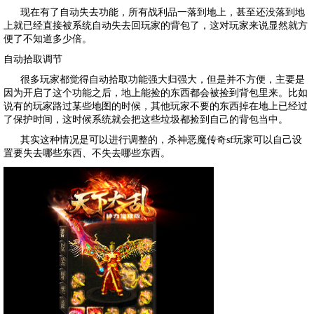
现在有了自动失去功能，所有战利品一落到地上，甚至还没落到地
上就已经直接被系统自动失去回玩家的背包了，这对玩家来说显然就方
便了不知道多少倍。
自动拾取调节
很多玩家都觉得自动拾取功能强大归强大，但是并不方便，主要是
因为开启了这个功能之后，地上能捡的东西都会被捡到背包里来。比如
说有的玩家路过某些地图的时候，其他玩家不要的东西掉在地上已经过
了保护时间，这时候系统就会把这些垃圾都捡到自己的背包当中。
其实这种情况是可以进行调整的，
杀神恶魔传奇sf
玩家可以自己设
置要失去哪些东西、不失去哪些东西。